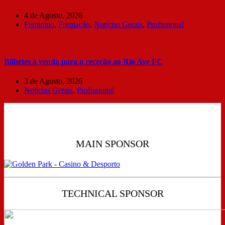
4 de Agosto, 2026
Feminino
,
Formação
,
Notícias Gerais
,
Profissional
Bilhetes à venda para a receção ao Rio Ave FC
3 de Agosto, 2026
Notícias Gerais
,
Profissional
MAIN SPONSOR
TECHNICAL SPONSOR