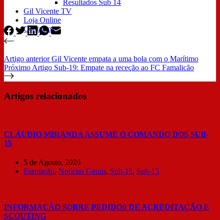
Resultados Sub 14
Gil Vicente TV
Loja Online
Contactos
Artigo
anterior
Gil Vicente empata a uma bola com o Marítimo
Próximo
Artigo
Sub-19: Empate na receção ao FC Famalicão
Artigos relacionados
CLÁUDIO MIRANDA ASSUME O COMANDO DOS SUB-
15
5 de Agosto, 2026
Formação
,
Notícias Gerais
,
Sub-15
,
Sub-15
INFORMAÇÃO SOBRE PEDIDOS DE ACREDITAÇÃO E
SCOUTING