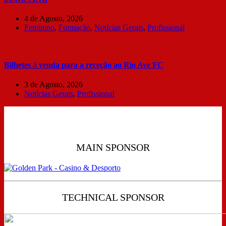
4 de Agosto, 2026
Feminino
,
Formação
,
Notícias Gerais
,
Profissional
Bilhetes à venda para a receção ao Rio Ave FC
3 de Agosto, 2026
Notícias Gerais
,
Profissional
MAIN SPONSOR
TECHNICAL SPONSOR