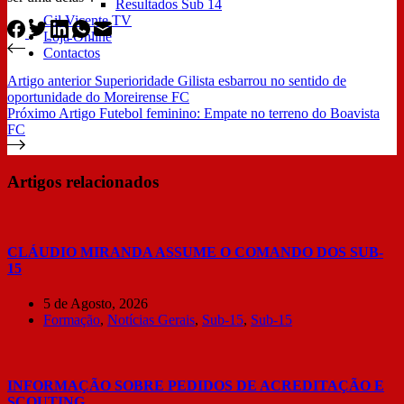
Resultados Sub 14
Gil Vicente TV
Loja Online
Contactos
Artigo
anterior
Superioridade Gilista esbarrou no sentido de
oportunidade do Moreirense FC
Próximo
Artigo
Futebol feminino: Empate no terreno do Boavista
FC
Artigos relacionados
CLÁUDIO MIRANDA ASSUME O COMANDO DOS SUB-
15
5 de Agosto, 2026
Formação
,
Notícias Gerais
,
Sub-15
,
Sub-15
INFORMAÇÃO SOBRE PEDIDOS DE ACREDITAÇÃO E
SCOUTING