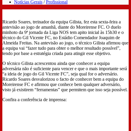
Notícias Gerais
/
Profissional
Ricardo Soares, treinador da equipa Gilista, fez esta sexta-feira a
antevisão ao jogo de amanhã, diante do Moreirense FC. O duelo
minhoto da 9ª jornada da Liga NOS tem apito inicial às 15h30 e o
técnico do Gil Vicente FC, no Estádio Comendador Joaquim de
Almeida Freitas. Na antevisão ao jogo, o técnico Gilista afirmou que
a equipa vai “fazer tudo para obter o melhor resultado possível”,
tendo por base a estratégia criada para atingir esse objetivo.
O técnico Gilista acrescentou ainda que conhecer a equipa
adversária não é suficiente para vencer e que o mais importante será
“a ideia de jogo do Gil Vicente FC”, seja qual for o adversário.
Ricardo Soares desvalorizou o facto de conhecer bem a equipa do
Moreirense FC e afirmou que conhece bem qualquer adversário,
visto já existirem “ferramentas” que permitem que isso seja possível.
Confira a conferência de imprensa: