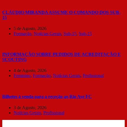
CLÁUDIO MIRANDA ASSUME O COMANDO DOS SUB-
15
5 de Agosto, 2026
Formação
,
Notícias Gerais
,
Sub-15
,
Sub-15
INFORMAÇÃO SOBRE PEDIDOS DE ACREDITAÇÃO E
SCOUTING
4 de Agosto, 2026
Feminino
,
Formação
,
Notícias Gerais
,
Profissional
Bilhetes à venda para a receção ao Rio Ave FC
3 de Agosto, 2026
Notícias Gerais
,
Profissional