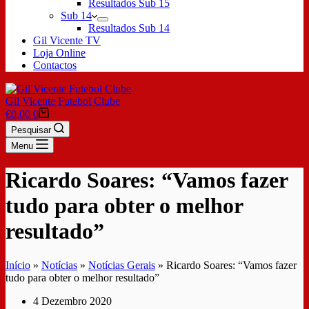
Resultados Sub 15
Sub 14
Resultados Sub 14
Gil Vicente TV
Loja Online
Contactos
Gil Vicente Futebol Clube
€
0,00
0
Pesquisar
Menu
Ricardo Soares: “Vamos fazer
tudo para obter o melhor
resultado”
Início
»
Notícias
»
Notícias Gerais
»
Ricardo Soares: “Vamos fazer
tudo para obter o melhor resultado”
4 Dezembro 2020