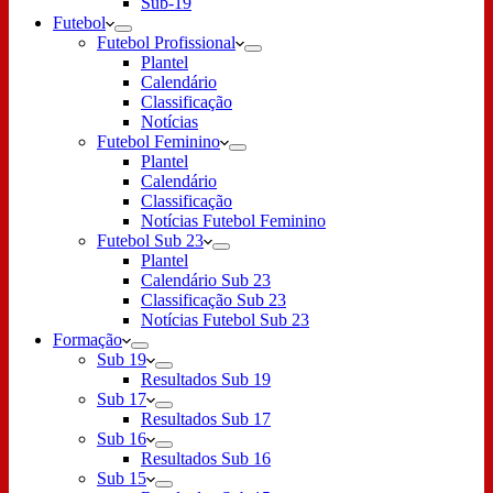
Sub-19
Futebol
Futebol Profissional
Plantel
Calendário
Classificação
Notícias
Futebol Feminino
Plantel
Calendário
Classificação
Notícias Futebol Feminino
Futebol Sub 23
Plantel
Calendário Sub 23
Classificação Sub 23
Notícias Futebol Sub 23
Formação
Sub 19
Resultados Sub 19
Sub 17
Resultados Sub 17
Sub 16
Resultados Sub 16
Sub 15