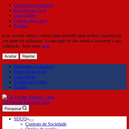
Descontos exclusivos
Inscrição de sócio
Loja Online
Corrida dos Galos
Estádio
Este website utiliza cookies para permitir uma melhor experiência
por parte do utilizador. Ao navegar no site estará a consentir a sua
utilização. Sabe mais
aqui
.
Aceitar
Rejeitar
Descontos exclusivos
Inscrição de sócio
Loja Online
Corrida dos Galos
Estádio
Gil Vicente Futebol Clube
Pesquisar
SDUQ
Contrato de Sociedade