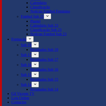
Calendário
Classificação
Notícias Futebol Feminino
Futebol Sub 23
Plantel
Calendário Sub 23
Classificação Sub 23
Notícias Futebol Sub 23
Formação
Sub 19
Resultados Sub 19
Sub 17
Resultados Sub 17
Sub 16
Resultados Sub 16
Sub 15
Resultados Sub 15
Sub 14
Resultados Sub 14
Gil Vicente TV
Loja Online
Contactos