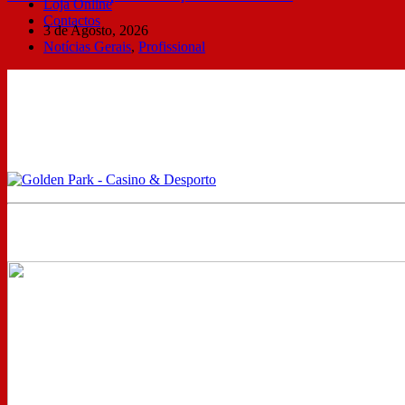
Loja Online
Contactos
3 de Agosto, 2026
Notícias Gerais
,
Profissional