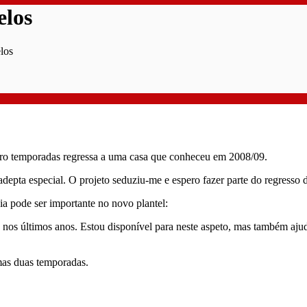
elos
los
tro temporadas regressa a uma casa que conheceu em 2008/09.
pta especial. O projeto seduziu-me e espero fazer parte do regresso do
a pode ser importante no novo plantel:
o nos últimos anos. Estou disponível para neste aspeto, mas também aju
mas duas temporadas.