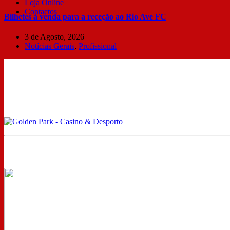
Loja Online
Contactos
Bilhetes à venda para a receção ao Rio Ave FC
3 de Agosto, 2026
Notícias Gerais
,
Profissional