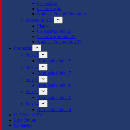
Calendário
Classificação
Notícias Futebol Feminino
Futebol Sub 23
Plantel
Calendário Sub 23
Classificação Sub 23
Notícias Futebol Sub 23
Formação
Sub 19
Resultados Sub 19
Sub 17
Resultados Sub 17
Sub 16
Resultados Sub 16
Sub 15
Resultados Sub 15
Sub 14
Resultados Sub 14
Gil Vicente TV
Loja Online
Contactos