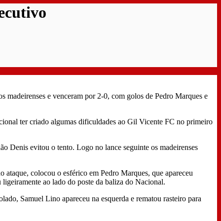
ecutivo
 os madeirenses e venceram por 2-0, com golos de Pedro Marques e
cional ter criado algumas dificuldades ao Gil Vicente FC no primeiro
ão Denis evitou o tento. Logo no lance seguinte os madeirenses
 do ataque, colocou o esférico em Pedro Marques, que apareceu
u ligeiramente ao lado do poste da baliza do Nacional.
olado, Samuel Lino apareceu na esquerda e rematou rasteiro para