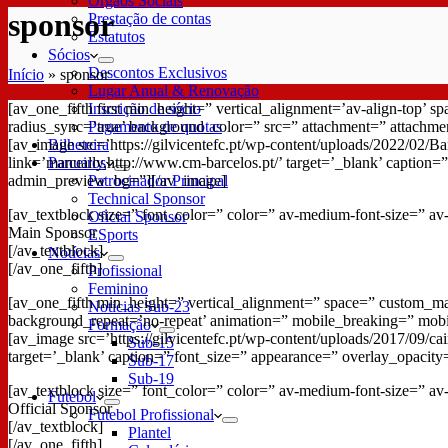
Órgãos Sociais
sponsor
Prestação de contas
Estatutos
Sócios
Descontos Exclusivos
Início
»
sponsor
Lugar Anual & Renovação
[av_one_fifth first min_height=” vertical_alignment=’av-align-top’
Inscrição de sócio
radius_sync=’true’ background_color=” src=” attachment=” attachme
Pagamento de quotas
[av_image src=’https://gilvicentefc.pt/wp-content/uploads/2022/02/
Bilheteira
link=’manually,http://www.cm-barcelos.pt/’ target=’_blank’ caption=
Parceiros
admin_preview_bg=”][/av_image]
Patrocinador Principal
Technical Sponsor
[av_textblock size=” font_color=” color=” av-medium-font-size=” av
Oficial Sponsor
Main Sponsor
ESports
[/av_textblock]
Notícias
[/av_one_fifth]
Profissional
Feminino
[av_one_fifth min_height=” vertical_alignment=” space=” custom_ma
Notícias Sub-23
background_repeat=’no-repeat’ animation=” mobile_breaking=” mobi
Formação
[av_image src=’https://gilvicentefc.pt/wp-content/uploads/2017/09/cai
Sub-15
target=’_blank’ caption=” font_size=” appearance=” overlay_opacity
Sub-17
Sub-19
[av_textblock size=” font_color=” color=” av-medium-font-size=” av
Futebol
Official Sponsor
Futebol Profissional
[/av_textblock]
Plantel
[/av_one_fifth]