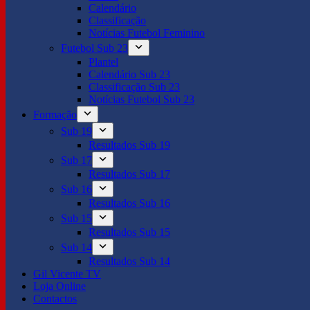
Calendário
Classificação
Notícias Futebol Feminino
Futebol Sub 23
Plantel
Calendário Sub 23
Classificação Sub 23
Notícias Futebol Sub 23
Formação
Sub 19
Resultados Sub 19
Sub 17
Resultados Sub 17
Sub 16
Resultados Sub 16
Sub 15
Resultados Sub 15
Sub 14
Resultados Sub 14
Gil Vicente TV
Loja Online
Contactos