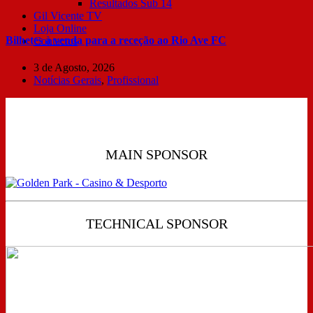
Resultados Sub 14
Gil Vicente TV
Loja Online
Bilhetes à venda para a receção ao Rio Ave FC
Contactos
3 de Agosto, 2026
Notícias Gerais
,
Profissional
MAIN SPONSOR
TECHNICAL SPONSOR