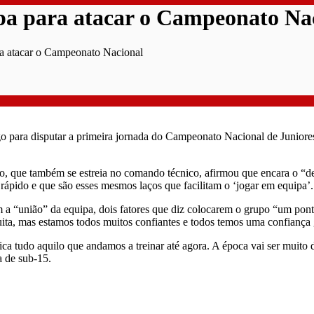
ipa para atacar o Campeonato Na
ra atacar o Campeonato Nacional
ngo para disputar a primeira jornada do Campeonato Nacional de Junior
nço, que também se estreia no comando técnico, afirmou que encara o “
 rápido e que são esses mesmos laços que facilitam o ‘jogar em equipa’.
 a “união” da equipa, dois fatores que diz colocarem o grupo “um pont
ita, mas estamos todos muitos confiantes e todos temos uma confiança g
ca tudo aquilo que andamos a treinar até agora. A época vai ser muito 
a de sub-15.