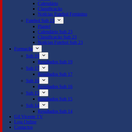
Calendário
Classificação
Notícias Futebol Feminino
Futebol Sub 23
Plantel
Calendário Sub 23
Classificação Sub 23
Notícias Futebol Sub 23
Formação
Sub 19
Resultados Sub 19
Sub 17
Resultados Sub 17
Sub 16
Resultados Sub 16
Sub 15
Resultados Sub 15
Sub 14
Resultados Sub 14
Gil Vicente TV
Loja Online
Contactos