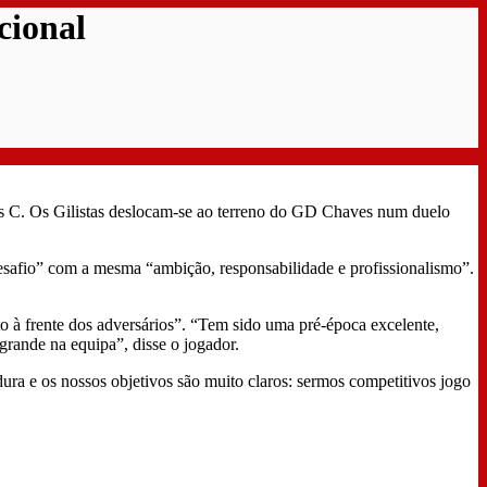
cional
es C. Os Gilistas deslocam-se ao terreno do GD Chaves num duelo
desafio” com a mesma “ambição, responsabilidade e profissionalismo”.
o à frente dos adversários”. “Tem sido uma pré-época excelente,
rande na equipa”, disse o jogador.
dura e os nossos objetivos são muito claros: sermos competitivos jogo