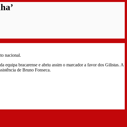
lha’
to nacional.
a equipa bracarense e abriu assim o marcador a favor dos Gilistas. A
sistência de Bruno Fonseca.