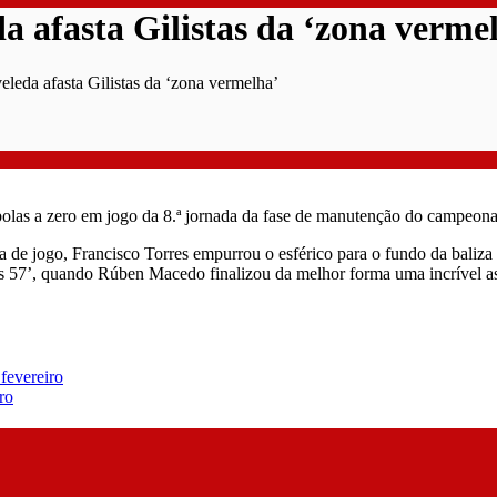
a afasta Gilistas da ‘zona verme
eleda afasta Gilistas da ‘zona vermelha’
olas a zero em jogo da 8.ª jornada da fase de manutenção do campeona
de jogo, Francisco Torres empurrou o esférico para o fundo da baliza d
s 57’, quando Rúben Macedo finalizou da melhor forma uma incrível as
fevereiro
ro