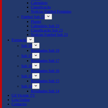
Calendário
Classificação
Notícias Futebol Feminino
Futebol Sub 23
Plantel
Calendário Sub 23
Classificação Sub 23
Notícias Futebol Sub 23
Formação
Sub 19
Resultados Sub 19
Sub 17
Resultados Sub 17
Sub 16
Resultados Sub 16
Sub 15
Resultados Sub 15
Sub 14
Resultados Sub 14
Gil Vicente TV
Loja Online
Contactos