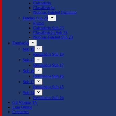
Calendário
Classificação
Notícias Futebol Feminino
Futebol Sub 23
Plantel
Calendário Sub 23
Classificação Sub 23
Notícias Futebol Sub 23
Formação
Sub 19
Resultados Sub 19
Sub 17
Resultados Sub 17
Sub 16
Resultados Sub 16
Sub 15
Resultados Sub 15
Sub 14
Resultados Sub 14
Gil Vicente TV
Loja Online
Contactos