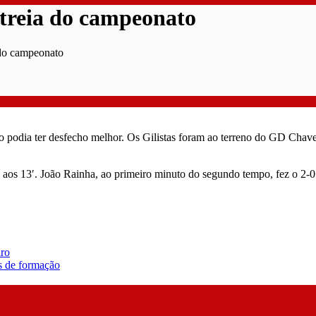
streia do campeonato
 do campeonato
 podia ter desfecho melhor. Os Gilistas foram ao terreno do GD Chaves
aos 13′. João Rainha, ao primeiro minuto do segundo tempo, fez o 2-0 
iro
es de formação