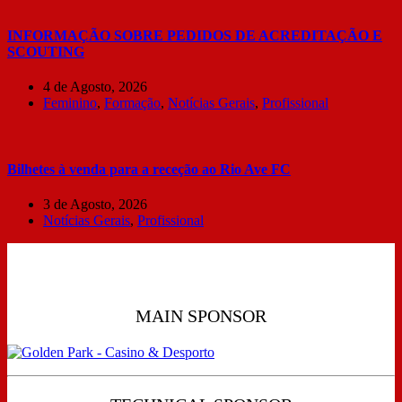
INFORMAÇÃO SOBRE PEDIDOS DE ACREDITAÇÃO E
SCOUTING
4 de Agosto, 2026
Feminino
,
Formação
,
Notícias Gerais
,
Profissional
Bilhetes à venda para a receção ao Rio Ave FC
3 de Agosto, 2026
Notícias Gerais
,
Profissional
MAIN SPONSOR