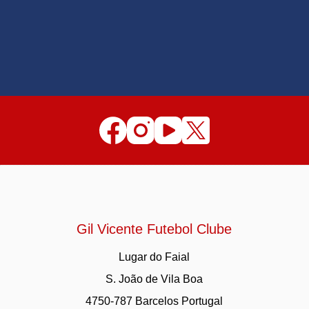
Gil Vicente Futebol Clube
Lugar do Faial
S. João de Vila Boa
4750-787 Barcelos Portugal