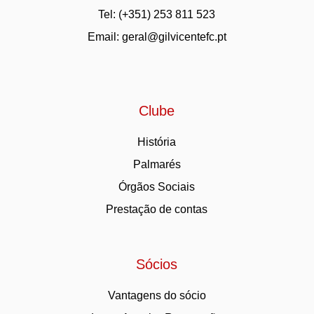
Tel: (+351) 253 811 523
Email:
geral@gilvicentefc.pt
Clube
História
Palmarés
Órgãos Sociais
Prestação de contas
Sócios
Vantagens do sócio