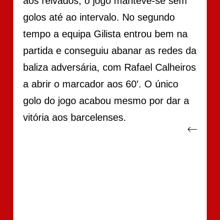
aos relvados, o jogo manteve-se sem
golos até ao intervalo. No segundo
tempo a equipa Gilista entrou bem na
partida e conseguiu abanar as redes da
baliza adversária, com Rafael Calheiros
a abrir o marcador aos 60′. O único
golo do jogo acabou mesmo por dar a
vitória aos barcelenses.