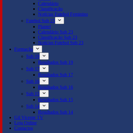
Calendário
Classificação
Notícias Futebol Feminino
Futebol Sub 23
Plantel
Calendário Sub 23
Classificação Sub 23
Notícias Futebol Sub 23
Formação
Sub 19
Resultados Sub 19
Sub 17
Resultados Sub 17
Sub 16
Resultados Sub 16
Sub 15
Resultados Sub 15
Sub 14
Resultados Sub 14
Gil Vicente TV
Loja Online
Contactos