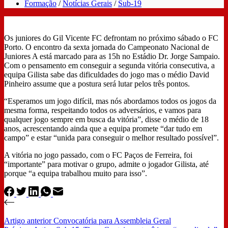
Formação
/
Notícias Gerais
/
Sub-19
Os juniores do Gil Vicente FC defrontam no próximo sábado o FC
Porto. O encontro da sexta jornada do Campeonato Nacional de
Juniores A está marcado para as 15h no Estádio Dr. Jorge Sampaio.
Com o pensamento em conseguir a segunda vitória consecutiva, a
equipa Gilista sabe das dificuldades do jogo mas o médio David
Pinheiro assume que a postura será lutar pelos três pontos.
“Esperamos um jogo difícil, mas nós abordamos todos os jogos da
mesma forma, respeitando todos os adversários, e vamos para
qualquer jogo sempre em busca da vitória”, disse o médio de 18
anos, acrescentando ainda que a equipa promete “dar tudo em
campo” e estar “unida para conseguir o melhor resultado possível”.
A vitória no jogo passado, com o FC Paços de Ferreira, foi
“importante” para motivar o grupo, admite o jogador Gilista, até
porque “a equipa trabalhou muito para isso”.
Artigo
anterior
Convocatória para Assembleia Geral