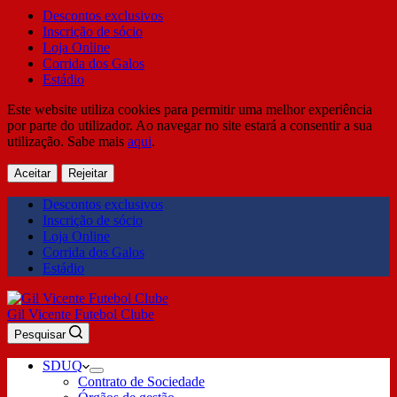
Descontos exclusivos
Inscrição de sócio
Loja Online
Corrida dos Galos
Estádio
Este website utiliza cookies para permitir uma melhor experiência
por parte do utilizador. Ao navegar no site estará a consentir a sua
utilização. Sabe mais
aqui
.
Aceitar
Rejeitar
Descontos exclusivos
Inscrição de sócio
Loja Online
Corrida dos Galos
Estádio
Gil Vicente Futebol Clube
Pesquisar
SDUQ
Contrato de Sociedade