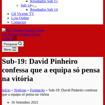
Resultados Sub 15
Sub 14
Resultados Sub 14
Gil Vicente TV
Loja Online
Contactos
Gil Vicente Futebol Clube
€
0,00
0
Pesquisar
Menu
Sub-19: David Pinheiro
confessa que a equipa só pensa
na vitória
Início
»
Notícias
»
Formação
»
Sub-19: David Pinheiro confessa
que a equipa só pensa na vitória
16 Setembro 2021