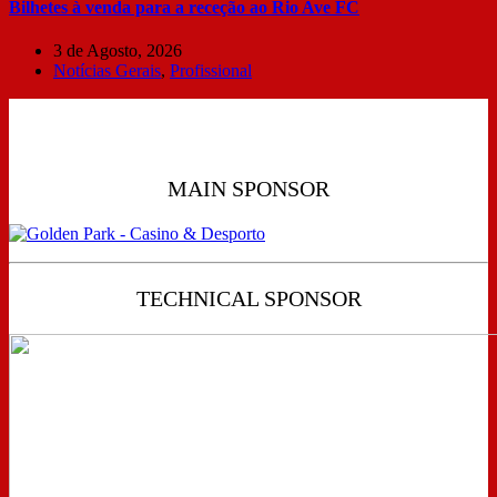
Bilhetes à venda para a receção ao Rio Ave FC
3 de Agosto, 2026
Notícias Gerais
,
Profissional
MAIN SPONSOR
TECHNICAL SPONSOR