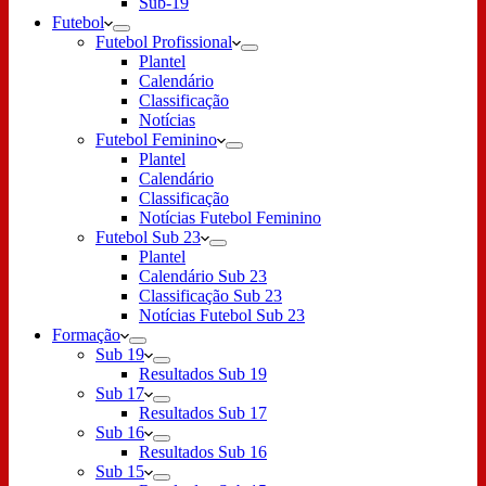
Sub-19
Futebol
Futebol Profissional
Plantel
Calendário
Classificação
Notícias
Futebol Feminino
Plantel
Calendário
Classificação
Notícias Futebol Feminino
Futebol Sub 23
Plantel
Calendário Sub 23
Classificação Sub 23
Notícias Futebol Sub 23
Formação
Sub 19
Resultados Sub 19
Sub 17
Resultados Sub 17
Sub 16
Resultados Sub 16
Sub 15