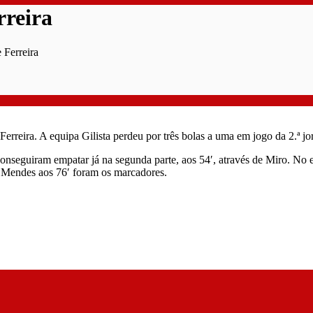
rreira
 Ferreira
Ferreira. A equipa Gilista perdeu por três bolas a uma em jogo da 2.ª 
conseguiram empatar já na segunda parte, aos 54′, através de Miro. No
n Mendes aos 76′ foram os marcadores.