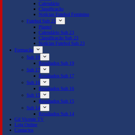
Calendário
Classificação
Notícias Futebol Feminino
Futebol Sub 23
Plantel
Calendário Sub 23
Classificação Sub 23
Notícias Futebol Sub 23
Formação
Sub 19
Resultados Sub 19
Sub 17
Resultados Sub 17
Sub 16
Resultados Sub 16
Sub 15
Resultados Sub 15
Sub 14
Resultados Sub 14
Gil Vicente TV
Loja Online
Contactos