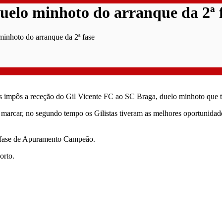
elo minhoto do arranque da 2ª 
inhoto do arranque da 2ª fase
es impôs a receção do Gil Vicente FC ao SC Braga, duelo minhoto que
e marcar, no segundo tempo os Gilistas tiveram as melhores oportunida
a fase de Apuramento Campeão.
orto.