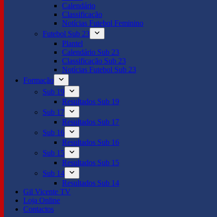
Calendário
Classificação
Notícias Futebol Feminino
Futebol Sub 23
Plantel
Calendário Sub 23
Classificação Sub 23
Notícias Futebol Sub 23
Formação
Sub 19
Resultados Sub 19
Sub 17
Resultados Sub 17
Sub 16
Resultados Sub 16
Sub 15
Resultados Sub 15
Sub 14
Resultados Sub 14
Gil Vicente TV
Loja Online
Contactos