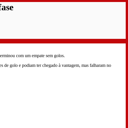
fase
 terminou com um empate sem golos.
des de golo e podiam ter chegado à vantagem, mas falharam no