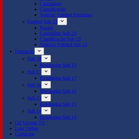
Calendário
Classificação
Notícias Futebol Feminino
Futebol Sub 23
Plantel
Calendário Sub 23
Classificação Sub 23
Notícias Futebol Sub 23
Formação
Sub 19
Resultados Sub 19
Sub 17
Resultados Sub 17
Sub 16
Resultados Sub 16
Sub 15
Resultados Sub 15
Sub 14
Resultados Sub 14
Gil Vicente TV
Loja Online
Contactos