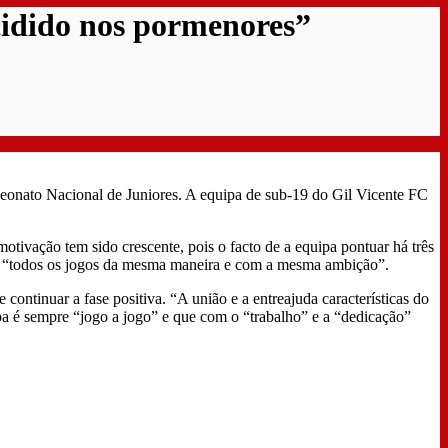
cidido nos pormenores”
eonato Nacional de Juniores. A equipa de sub-19 do Gil Vicente FC
otivação tem sido crescente, pois o facto de a equipa pontuar há três
dar “todos os jogos da mesma maneira e com a mesma ambição”.
continuar a fase positiva. “A união e a entreajuda características do
pa é sempre “jogo a jogo” e que com o “trabalho” e a “dedicação”