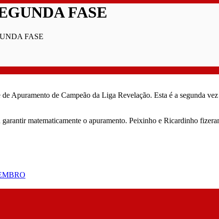
SEGUNDA FASE
GUNDA FASE
ase de Apuramento de Campeão da Liga Revelação. Esta é a segunda ve
 garantir matematicamente o apuramento. Peixinho e Ricardinho fizeram
ZEMBRO