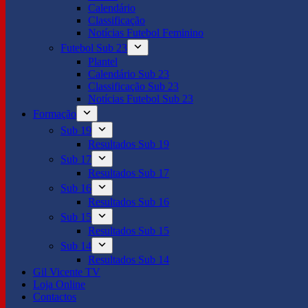
Calendário
Classificação
Notícias Futebol Feminino
Futebol Sub 23
Plantel
Calendário Sub 23
Classificação Sub 23
Notícias Futebol Sub 23
Formação
Sub 19
Resultados Sub 19
Sub 17
Resultados Sub 17
Sub 16
Resultados Sub 16
Sub 15
Resultados Sub 15
Sub 14
Resultados Sub 14
Gil Vicente TV
Loja Online
Contactos