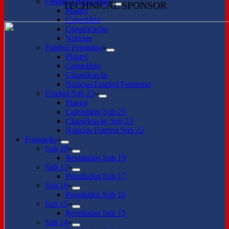
Futebol Profissional
TECHNICAL SPONSOR
Plantel
Calendário
Classificação
Notícias
Futebol Feminino
Plantel
Calendário
Classificação
Notícias Futebol Feminino
Futebol Sub 23
Plantel
Calendário Sub 23
Classificação Sub 23
Notícias Futebol Sub 23
Formação
Sub 19
Resultados Sub 19
Sub 17
Resultados Sub 17
Sub 16
Resultados Sub 16
Sub 15
Resultados Sub 15
Sub 14