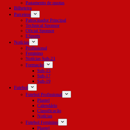
Pagamento de quotas
Bilheteira
Parceiros
Patrocinador Principal
Technical Sponsor
Oficial Sponsor
ESports
Notícias
Profissional
Feminino
Notícias Sub-23
Formação
Sub-15
Sub-17
Sub-19
Futebol
Futebol Profissional
Plantel
Calendário
Classificação
Notícias
Futebol Feminino
Plantel