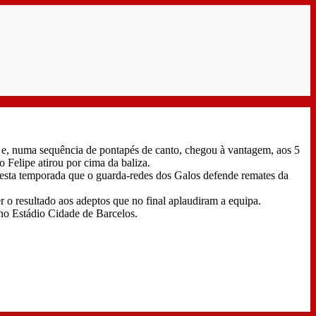
o e, numa sequência de pontapés de canto, chegou à vantagem, aos 5
 Felipe atirou por cima da baliza.
nesta temporada que o guarda-redes dos Galos defende remates da
er o resultado aos adeptos que no final aplaudiram a equipa.
 no Estádio Cidade de Barcelos.