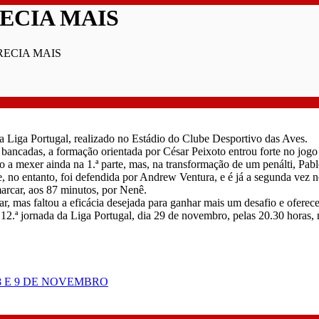
ECIA MAIS
RECIA MAIS
 Liga Portugal, realizado no Estádio do Clube Desportivo das Aves.
 bancadas, a formação orientada por César Peixoto entrou forte no jog
a mexer ainda na 1.ª parte, mas, na transformação de um penálti, Pablo
 no entanto, foi defendida por Andrew Ventura, e é já a segunda vez 
arcar, aos 87 minutos, por Nenê.
car, mas faltou a eficácia desejada para ganhar mais um desafio e oferec
12.ª jornada da Liga Portugal, dia 29 de novembro, pelas 20.30 horas,
 E 9 DE NOVEMBRO