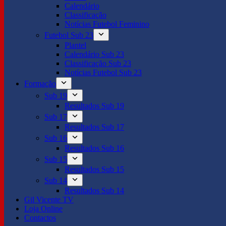
Calendário
Classificação
Notícias Futebol Feminino
Futebol Sub 23
Plantel
Calendário Sub 23
Classificação Sub 23
Notícias Futebol Sub 23
Formação
Sub 19
Resultados Sub 19
Sub 17
Resultados Sub 17
Sub 16
Resultados Sub 16
Sub 15
Resultados Sub 15
Sub 14
Resultados Sub 14
Gil Vicente TV
Loja Online
Contactos