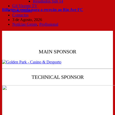
Resultados Sub 14
Gil Vicente TV
Bilhetes à venda para a receção ao Rio Ave FC
Loja Online
Contactos
3 de Agosto, 2026
Notícias Gerais
,
Profissional
MAIN SPONSOR
TECHNICAL SPONSOR