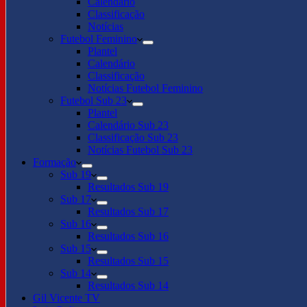
Calendário
Classificação
Notícias
Futebol Feminino
Plantel
Calendário
Classificação
Notícias Futebol Feminino
Futebol Sub 23
Plantel
Calendário Sub 23
Classificação Sub 23
Notícias Futebol Sub 23
Formação
Sub 19
Resultados Sub 19
Sub 17
Resultados Sub 17
Sub 16
Resultados Sub 16
Sub 15
Resultados Sub 15
Sub 14
Resultados Sub 14
Gil Vicente TV