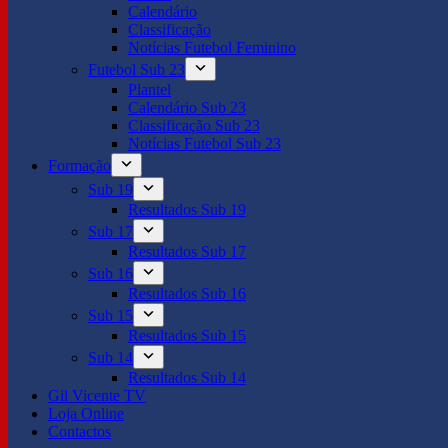
Calendário
Classificação
Notícias Futebol Feminino
Futebol Sub 23
Plantel
Calendário Sub 23
Classificação Sub 23
Notícias Futebol Sub 23
Formação
Sub 19
Resultados Sub 19
Sub 17
Resultados Sub 17
Sub 16
Resultados Sub 16
Sub 15
Resultados Sub 15
Sub 14
Resultados Sub 14
Gil Vicente TV
Loja Online
Contactos