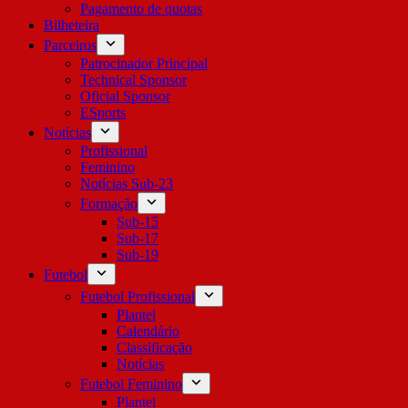
Pagamento de quotas
Bilheteira
Parceiros
Patrocinador Principal
Technical Sponsor
Oficial Sponsor
ESports
Notícias
Profissional
Feminino
Notícias Sub-23
Formação
Sub-15
Sub-17
Sub-19
Futebol
Futebol Profissional
Plantel
Calendário
Classificação
Notícias
Futebol Feminino
Plantel