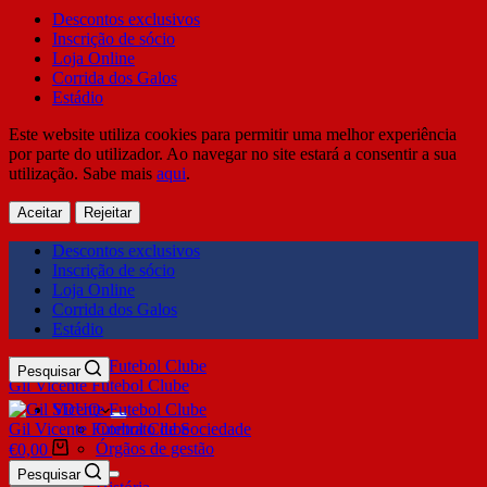
Descontos exclusivos
Inscrição de sócio
Loja Online
Corrida dos Galos
Estádio
Este website utiliza cookies para permitir uma melhor experiência
por parte do utilizador. Ao navegar no site estará a consentir a sua
utilização. Sabe mais
aqui
.
Aceitar
Rejeitar
Descontos exclusivos
Inscrição de sócio
Loja Online
Corrida dos Galos
Estádio
Pesquisar
Gil Vicente Futebol Clube
SDUQ
Gil Vicente Futebol Clube
Contrato de Sociedade
Órgãos de gestão
€
0,00
Clube
Pesquisar