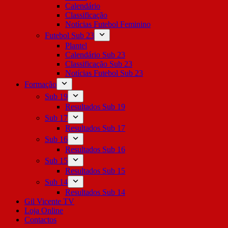
Calendário
Classificação
Notícias Futebol Feminino
Futebol Sub 23
Plantel
Calendário Sub 23
Classificação Sub 23
Notícias Futebol Sub 23
Formação
Sub 19
Resultados Sub 19
Sub 17
Resultados Sub 17
Sub 16
Resultados Sub 16
Sub 15
Resultados Sub 15
Sub 14
Resultados Sub 14
Gil Vicente TV
Loja Online
Contactos