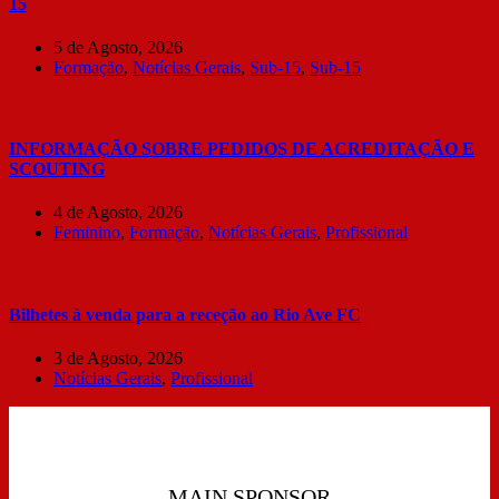
15
5 de Agosto, 2026
Formação
,
Notícias Gerais
,
Sub-15
,
Sub-15
INFORMAÇÃO SOBRE PEDIDOS DE ACREDITAÇÃO E
SCOUTING
4 de Agosto, 2026
Feminino
,
Formação
,
Notícias Gerais
,
Profissional
Bilhetes à venda para a receção ao Rio Ave FC
3 de Agosto, 2026
Notícias Gerais
,
Profissional
MAIN SPONSOR