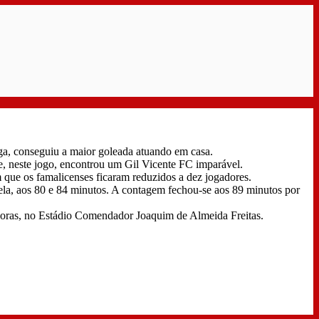
.
iga, conseguiu a maior goleada atuando em casa.
e, neste jogo, encontrou um Gil Vicente FC imparável.
 que os famalicenses ficaram reduzidos a dez jogadores.
la, aos 80 e 84 minutos. A contagem fechou-se aos 89 minutos por
0 horas, no Estádio Comendador Joaquim de Almeida Freitas.