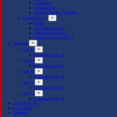
Calendário
Classificação
Notícias Futebol Feminino
Futebol Sub 23
Plantel
Calendário Sub 23
Classificação Sub 23
Notícias Futebol Sub 23
Formação
Sub 19
Resultados Sub 19
Sub 17
Resultados Sub 17
Sub 16
Resultados Sub 16
Sub 15
Resultados Sub 15
Sub 14
Resultados Sub 14
Gil Vicente TV
Loja Online
Contactos