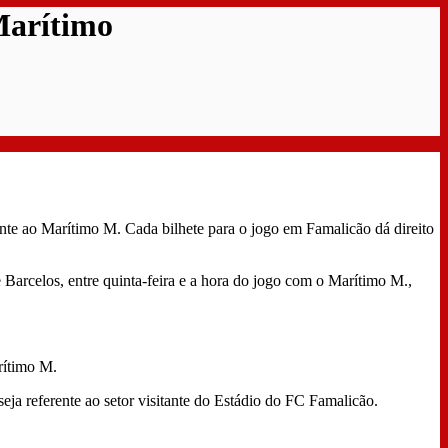
 Marítimo
rente ao Marítimo M. Cada bilhete para o jogo em Famalicão dá direito
 Barcelos, entre quinta-feira e a hora do jogo com o Marítimo M.,
rítimo M.
eja referente ao setor visitante do Estádio do FC Famalicão.