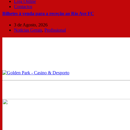
Loja Online
Contactos
Bilhetes à venda para a receção ao Rio Ave FC
3 de Agosto, 2026
Notícias Gerais
,
Profissional