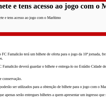
ete e tens acesso ao jogo com o
ete e tens acesso ao jogo com o Marítimo
ao FC Famalicão terá um bilhete de oferta para o jogo da 10ª jornada, f
s.
C Famalicão deverá guardar o bilhete e entrega-lo no Estádio Cidade de
de conservação.
 poderão ser utilizados para a obtenção de bilhete para o jogo com o Ma
ue apenas serão entregues bilhetes a quem apresentar um ingresso que s