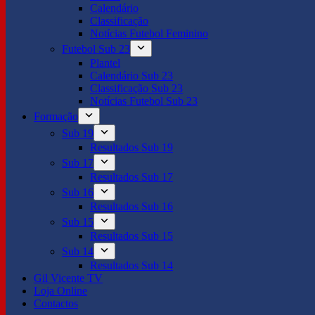
Calendário
Classificação
Notícias Futebol Feminino
Futebol Sub 23
Plantel
Calendário Sub 23
Classificação Sub 23
Notícias Futebol Sub 23
Formação
Sub 19
Resultados Sub 19
Sub 17
Resultados Sub 17
Sub 16
Resultados Sub 16
Sub 15
Resultados Sub 15
Sub 14
Resultados Sub 14
Gil Vicente TV
Loja Online
Contactos