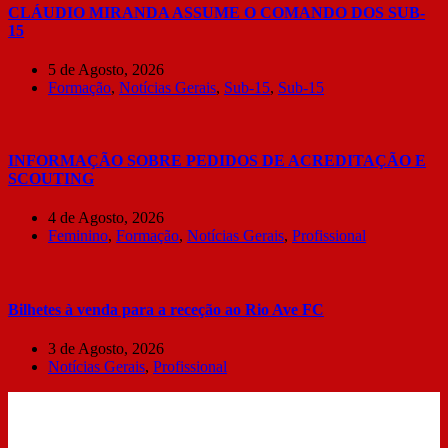
CLÁUDIO MIRANDA ASSUME O COMANDO DOS SUB-
15
5 de Agosto, 2026
Formação
,
Notícias Gerais
,
Sub-15
,
Sub-15
INFORMAÇÃO SOBRE PEDIDOS DE ACREDITAÇÃO E
SCOUTING
4 de Agosto, 2026
Feminino
,
Formação
,
Notícias Gerais
,
Profissional
Bilhetes à venda para a receção ao Rio Ave FC
3 de Agosto, 2026
Notícias Gerais
,
Profissional