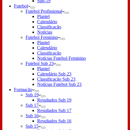
Sub-19
Futebol
Futebol Profissional
Plantel
Calendário
Classificação
Notícias
Futebol Feminino
Plantel
Calendário
Classificação
Notícias Futebol Feminino
Futebol Sub 23
Plantel
Calendário Sub 23
Classificação Sub 23
Notícias Futebol Sub 23
Formação
Sub 19
Resultados Sub 19
Sub 17
Resultados Sub 17
Sub 16
Resultados Sub 16
Sub 15