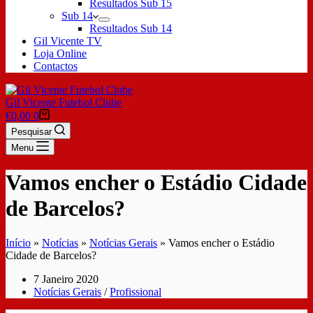
Resultados Sub 15
Sub 14
Resultados Sub 14
Gil Vicente TV
Loja Online
Contactos
Gil Vicente Futebol Clube
€
0,00
0
Pesquisar
Menu
Vamos encher o Estádio Cidade
de Barcelos?
Início
»
Notícias
»
Notícias Gerais
»
Vamos encher o Estádio
Cidade de Barcelos?
7 Janeiro 2020
Notícias Gerais
/
Profissional