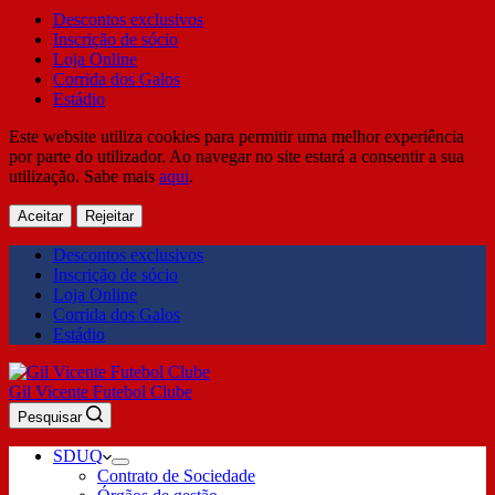
Descontos exclusivos
Inscrição de sócio
Loja Online
Corrida dos Galos
Estádio
Este website utiliza cookies para permitir uma melhor experiência
por parte do utilizador. Ao navegar no site estará a consentir a sua
utilização. Sabe mais
aqui
.
Aceitar
Rejeitar
Descontos exclusivos
Inscrição de sócio
Loja Online
Corrida dos Galos
Estádio
Gil Vicente Futebol Clube
Pesquisar
SDUQ
Contrato de Sociedade