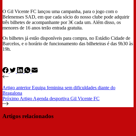
O Gil Vicente FC lançou uma campanha, para o jogo com o
Belenenses SAD, em que cada sócio do nosso clube pode adquirir
três bilhetes de acompanhante por 3€ cada um. Além disso, os
menores de 16 anos terão entrada gratuita.
Os bilhetes já estão disponíveis para compra, no Estádio Cidade de
Barcelos, e o horário de funcionamento das bilheteiras é das 9h30 às
19h.
Artigo
anterior
Equipa feminina sem dificuldades diante do
Bragalona
Próximo
Artigo
Agenda desportiva Gil Vicente FC
Artigos relacionados