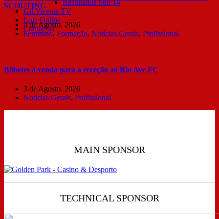
Resultados Sub 14
SCOUTING
Gil Vicente TV
Loja Online
4 de Agosto, 2026
Contactos
Feminino
,
Formação
,
Notícias Gerais
,
Profissional
Bilhetes à venda para a receção ao Rio Ave FC
3 de Agosto, 2026
Notícias Gerais
,
Profissional
MAIN SPONSOR
TECHNICAL SPONSOR