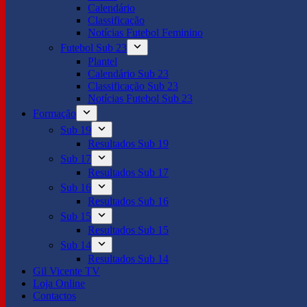
Calendário
Classificação
Notícias Futebol Feminino
Futebol Sub 23
Plantel
Calendário Sub 23
Classificação Sub 23
Notícias Futebol Sub 23
Formação
Sub 19
Resultados Sub 19
Sub 17
Resultados Sub 17
Sub 16
Resultados Sub 16
Sub 15
Resultados Sub 15
Sub 14
Resultados Sub 14
Gil Vicente TV
Loja Online
Contactos