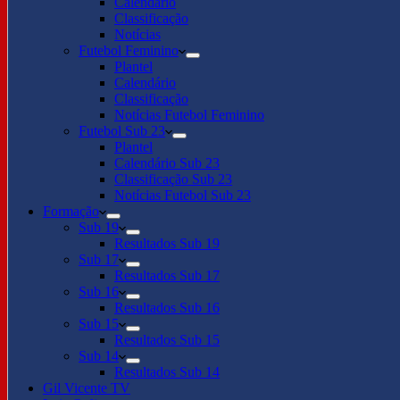
Calendário
Classificação
Notícias
Futebol Feminino
Plantel
Calendário
Classificação
Notícias Futebol Feminino
Futebol Sub 23
Plantel
Calendário Sub 23
Classificação Sub 23
Notícias Futebol Sub 23
Formação
Sub 19
Resultados Sub 19
Sub 17
Resultados Sub 17
Sub 16
Resultados Sub 16
Sub 15
Resultados Sub 15
Sub 14
Resultados Sub 14
Gil Vicente TV