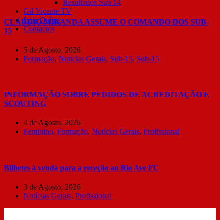
Resultados Sub 14
Gil Vicente TV
Loja Online
CLÁUDIO MIRANDA ASSUME O COMANDO DOS SUB-
Contactos
15
5 de Agosto, 2026
Formação
,
Notícias Gerais
,
Sub-15
,
Sub-15
INFORMAÇÃO SOBRE PEDIDOS DE ACREDITAÇÃO E
SCOUTING
4 de Agosto, 2026
Feminino
,
Formação
,
Notícias Gerais
,
Profissional
Bilhetes à venda para a receção ao Rio Ave FC
3 de Agosto, 2026
Notícias Gerais
,
Profissional