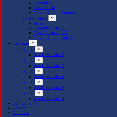
Calendário
Classificação
Notícias Futebol Feminino
Futebol Sub 23
Plantel
Calendário Sub 23
Classificação Sub 23
Notícias Futebol Sub 23
Formação
Sub 19
Resultados Sub 19
Sub 17
Resultados Sub 17
Sub 16
Resultados Sub 16
Sub 15
Resultados Sub 15
Sub 14
Resultados Sub 14
Gil Vicente TV
Loja Online
Contactos