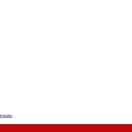
eonato