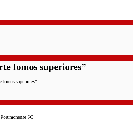
rte fomos superiores”
te fomos superiores”
o Portimonense SC.