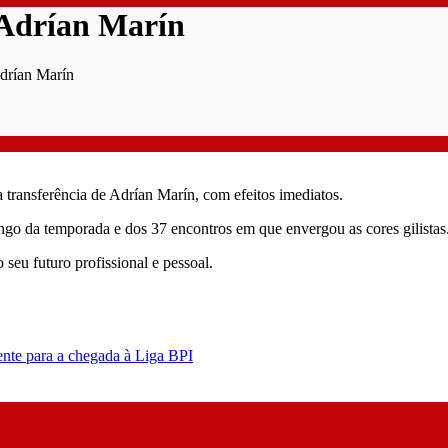
 Adrían Marín
Adrían Marín
 transferência de Adrían Marín, com efeitos imediatos.
ngo da temporada e dos 37 encontros em que envergou as cores gilistas
seu futuro profissional e pessoal.
ente para a chegada à Liga BPI