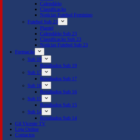
Calendário
Classificação
Notícias Futebol Feminino
Futebol Sub 23
Plantel
Calendário Sub 23
Classificação Sub 23
Notícias Futebol Sub 23
Formação
Sub 19
Resultados Sub 19
Sub 17
Resultados Sub 17
Sub 16
Resultados Sub 16
Sub 15
Resultados Sub 15
Sub 14
Resultados Sub 14
Gil Vicente TV
Loja Online
Contactos