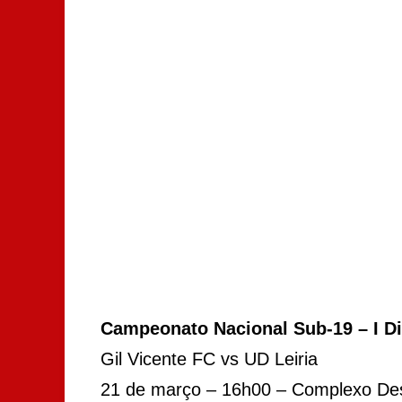
Campeonato Nacional Sub-19 – I 
Gil Vicente FC vs UD Leiria
21 de março – 16h00 – Complexo Des