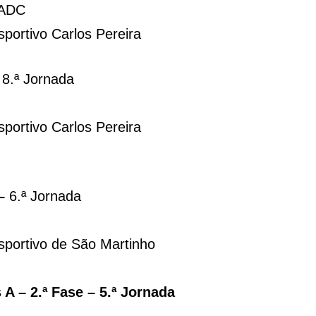
 ADC
ortivo Carlos Pereira
–
8.ª Jornada
ortivo Carlos Pereira
–
6.ª Jornada
portivo de São Martinho
A – 2.ª Fase – 5.ª Jornada