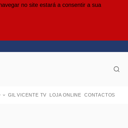
 navegar no site estará a consentir a sua
O
GIL VICENTE TV
LOJA ONLINE
CONTACTOS