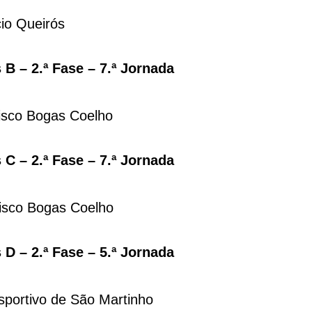
io Queirós
B – 2.ª Fase – 7.ª Jornada
isco Bogas Coelho
C – 2.ª Fase – 7.ª Jornada
isco Bogas Coelho
D – 2.ª Fase – 5.ª Jornada
portivo de São Martinho