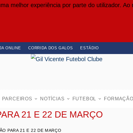
 uma melhor experiência por parte do utilizador. Ao
JA ONLINE
CORRIDA DOS GALOS
ESTÁDIO
PARCEIROS
NOTÍCIAS
FUTEBOL
FORMAÇÃ
ARA 21 E 22 DE MARÇO
O PARA 21 E 22 DE MARÇO