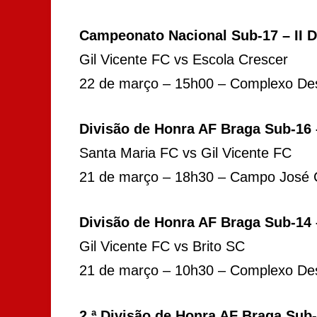
Campeonato Nacional Sub-17 – II 
Gil Vicente FC vs Escola Crescer
22 de março – 15h00 – Complexo Des
Divisão de Honra AF Braga Sub-16
Santa Maria FC vs Gil Vicente FC
21 de março – 18h30 – Campo José 
Divisão de Honra AF Braga Sub-14
Gil Vicente FC vs Brito SC
21 de março – 10h30 – Complexo Desp
2.ª Divisão de Honra AF Braga Sub