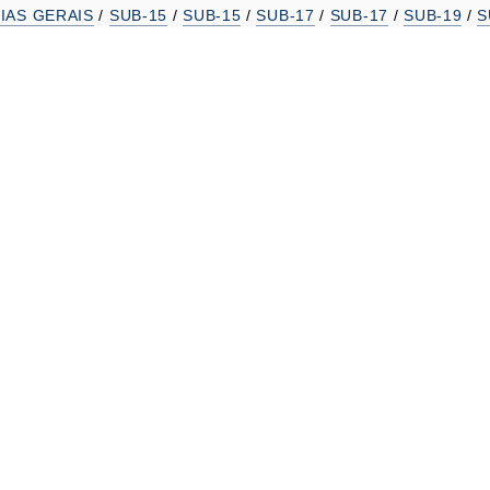
IAS GERAIS
/
SUB-15
/
SUB-15
/
SUB-17
/
SUB-17
/
SUB-19
/
S