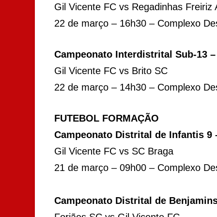
Gil Vicente FC vs Regadinhas Freiriz
22 de março – 16h30 – Complexo Desp
Campeonato Interdistrital Sub-13 
Gil Vicente FC vs Brito SC
22 de março – 14h30 – Complexo Desp
FUTEBOL FORMAÇÃO
Campeonato Distrital de Infantis 9 
Gil Vicente FC vs SC Braga
21 de março – 09h00 – Complexo Des
Campeonato Distrital de Benjamins 
Forjães SC vs Gil Vicente FC