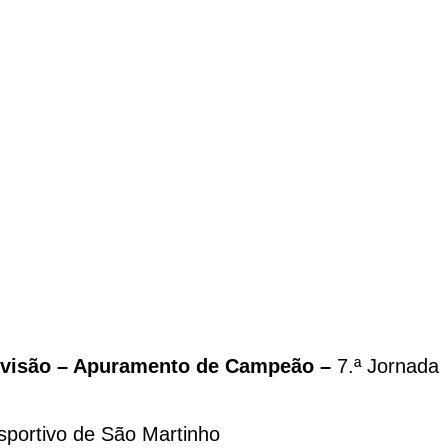
Divisão – Apuramento de Campeão –
7.ª Jornada
portivo de São Martinho