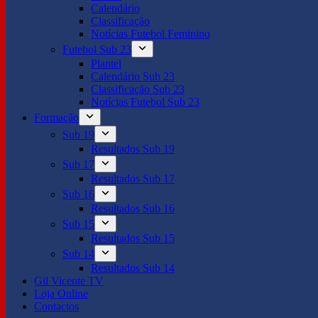
Calendário
Classificação
Notícias Futebol Feminino
Futebol Sub 23
Plantel
Calendário Sub 23
Classificação Sub 23
Notícias Futebol Sub 23
Formação
Sub 19
Resultados Sub 19
Sub 17
Resultados Sub 17
Sub 16
Resultados Sub 16
Sub 15
Resultados Sub 15
Sub 14
Resultados Sub 14
Gil Vicente TV
Loja Online
Contactos