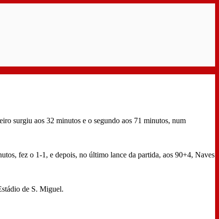
meiro surgiu aos 32 minutos e o segundo aos 71 minutos, num
tos, fez o 1-1, e depois, no último lance da partida, aos 90+4, Naves
Estádio de S. Miguel.