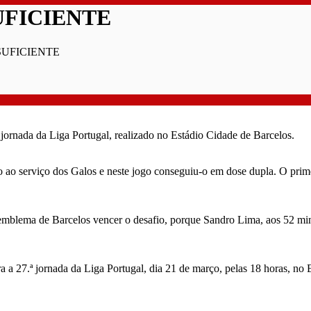
UFICIENTE
SUFICIENTE
jornada da Liga Portugal, realizado no Estádio Cidade de Barcelos.
o ao serviço dos Galos e neste jogo conseguiu-o em dose dupla. O pri
 emblema de Barcelos vencer o desafio, porque Sandro Lima, aos 52 minu
 a 27.ª jornada da Liga Portugal, dia 21 de março, pelas 18 horas, no 