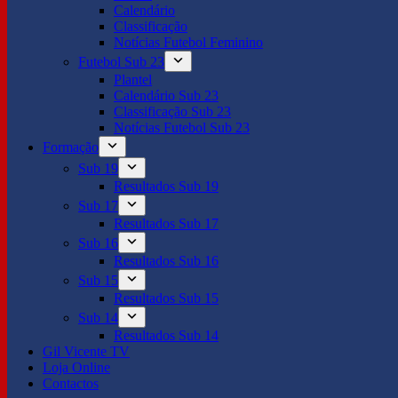
Calendário
Classificação
Notícias Futebol Feminino
Futebol Sub 23
Plantel
Calendário Sub 23
Classificação Sub 23
Notícias Futebol Sub 23
Formação
Sub 19
Resultados Sub 19
Sub 17
Resultados Sub 17
Sub 16
Resultados Sub 16
Sub 15
Resultados Sub 15
Sub 14
Resultados Sub 14
Gil Vicente TV
Loja Online
Contactos