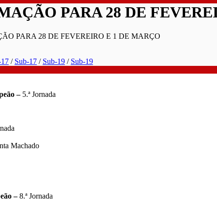
MAÇÃO PARA 28 DE FEVEREI
ÃO PARA 28 DE FEVEREIRO E 1 DE MARÇO
-17
/
Sub-17
/
Sub-19
/
Sub-19
mpeão –
5.ª Jornada
rnada
enta Machado
eão –
8.ª Jornada