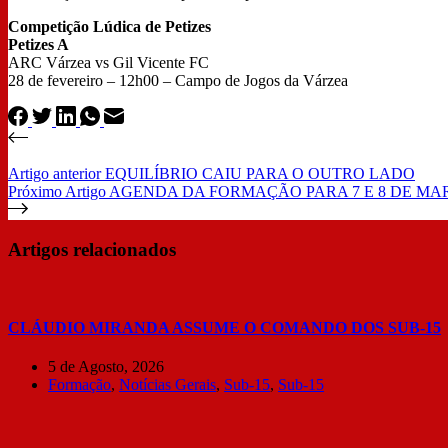
Competição Lúdica de Petizes
Petizes A
ARC Várzea vs Gil Vicente FC
28 de fevereiro – 12h00 – Campo de Jogos da Várzea
Artigo
anterior
EQUILÍBRIO CAIU PARA O OUTRO LADO
Próximo
Artigo
AGENDA DA FORMAÇÃO PARA 7 E 8 DE MA
Artigos relacionados
CLÁUDIO MIRANDA ASSUME O COMANDO DOS SUB-15
5 de Agosto, 2026
Formação
,
Notícias Gerais
,
Sub-15
,
Sub-15