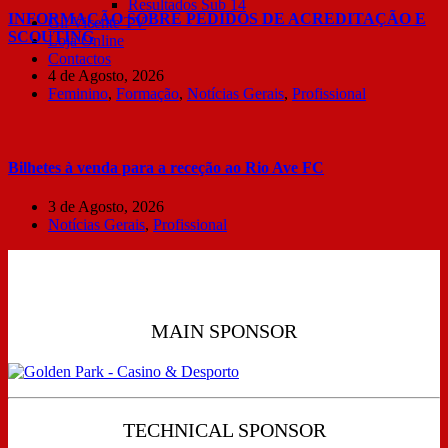
Resultados Sub 14
INFORMAÇÃO SOBRE PEDIDOS DE ACREDITAÇÃO E
Gil Vicente TV
SCOUTING
Loja Online
Contactos
4 de Agosto, 2026
Feminino
,
Formação
,
Notícias Gerais
,
Profissional
Bilhetes à venda para a receção ao Rio Ave FC
3 de Agosto, 2026
Notícias Gerais
,
Profissional
MAIN SPONSOR
TECHNICAL SPONSOR