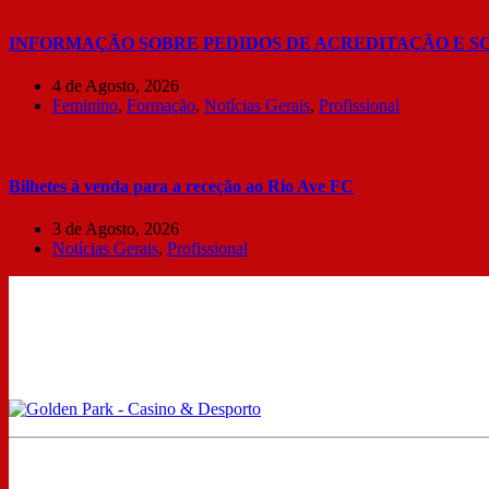
INFORMAÇÃO SOBRE PEDIDOS DE ACREDITAÇÃO E S
4 de Agosto, 2026
Feminino
,
Formação
,
Notícias Gerais
,
Profissional
Bilhetes à venda para a receção ao Rio Ave FC
3 de Agosto, 2026
Notícias Gerais
,
Profissional