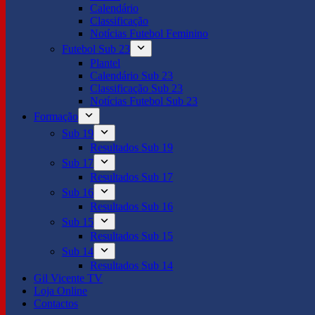
Calendário
Classificação
Notícias Futebol Feminino
Futebol Sub 23
Plantel
Calendário Sub 23
Classificação Sub 23
Notícias Futebol Sub 23
Formação
Sub 19
Resultados Sub 19
Sub 17
Resultados Sub 17
Sub 16
Resultados Sub 16
Sub 15
Resultados Sub 15
Sub 14
Resultados Sub 14
Gil Vicente TV
Loja Online
Contactos