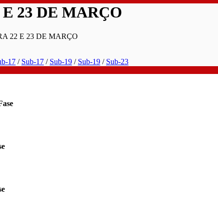
 E 23 DE MARÇO
A 22 E 23 DE MARÇO
ub-17
/
Sub-17
/
Sub-19
/
Sub-19
/
Sub-23
Fase
se
se