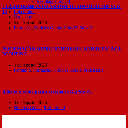
Resultados Sub 14
CLÁUDIO MIRANDA ASSUME O COMANDO DOS SUB-
Gil Vicente TV
15
Loja Online
Contactos
5 de Agosto, 2026
Formação
,
Notícias Gerais
,
Sub-15
,
Sub-15
INFORMAÇÃO SOBRE PEDIDOS DE ACREDITAÇÃO E
SCOUTING
4 de Agosto, 2026
Feminino
,
Formação
,
Notícias Gerais
,
Profissional
Bilhetes à venda para a receção ao Rio Ave FC
3 de Agosto, 2026
Notícias Gerais
,
Profissional