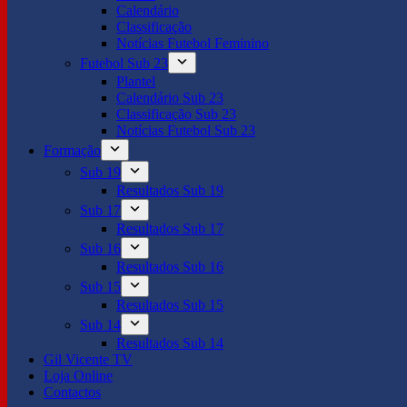
Calendário
Classificação
Notícias Futebol Feminino
Futebol Sub 23
Plantel
Calendário Sub 23
Classificação Sub 23
Notícias Futebol Sub 23
Formação
Sub 19
Resultados Sub 19
Sub 17
Resultados Sub 17
Sub 16
Resultados Sub 16
Sub 15
Resultados Sub 15
Sub 14
Resultados Sub 14
Gil Vicente TV
Loja Online
Contactos