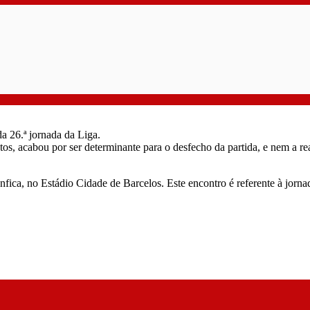
a 26.ª jornada da Liga.
, acabou por ser determinante para o desfecho da partida, e nem a re
ca, no Estádio Cidade de Barcelos. Este encontro é referente à jornada