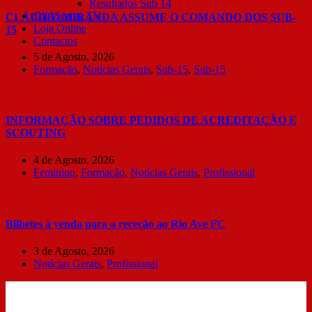
Resultados Sub 14
Gil Vicente TV
CLÁUDIO MIRANDA ASSUME O COMANDO DOS SUB-
Loja Online
15
Contactos
5 de Agosto, 2026
Formação
,
Notícias Gerais
,
Sub-15
,
Sub-15
INFORMAÇÃO SOBRE PEDIDOS DE ACREDITAÇÃO E
SCOUTING
4 de Agosto, 2026
Feminino
,
Formação
,
Notícias Gerais
,
Profissional
Bilhetes à venda para a receção ao Rio Ave FC
3 de Agosto, 2026
Notícias Gerais
,
Profissional