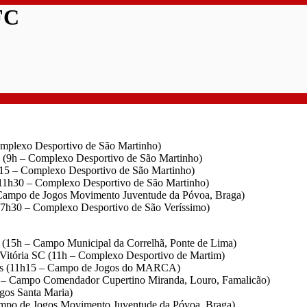
FC
omplexo Desportivo de São Martinho)
mo (9h – Complexo Desportivo de São Martinho)
h15 – Complexo Desportivo de São Martinho)
 (11h30 – Complexo Desportivo de São Martinho)
 Campo de Jogos Movimento Juventude da Póvoa, Braga)
17h30 – Complexo Desportivo de São Veríssimo)
C (15h – Campo Municipal da Correlhã, Ponte de Lima)
Vitória SC (11h – Complexo Desportivo de Martim)
bães (11h15 – Campo de Jogos do MARCA)
30 – Campo Comendador Cupertino Miranda, Louro, Famalicão)
egos Santa Maria)
– ampo de Jogos Movimento Juventude da Póvoa, Braga)