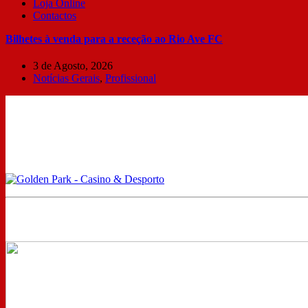
Loja Online
Contactos
Bilhetes à venda para a receção ao Rio Ave FC
3 de Agosto, 2026
Notícias Gerais
,
Profissional