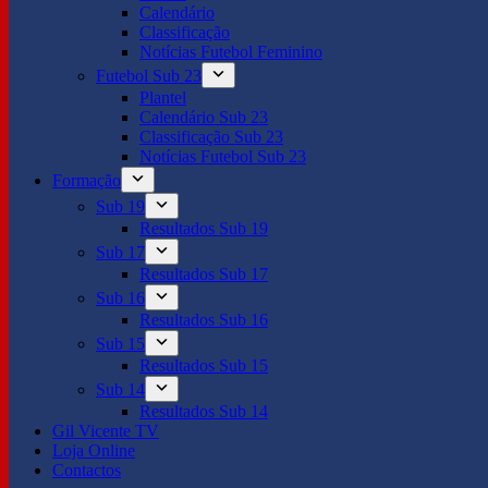
Calendário
Classificação
Notícias Futebol Feminino
Futebol Sub 23
Plantel
Calendário Sub 23
Classificação Sub 23
Notícias Futebol Sub 23
Formação
Sub 19
Resultados Sub 19
Sub 17
Resultados Sub 17
Sub 16
Resultados Sub 16
Sub 15
Resultados Sub 15
Sub 14
Resultados Sub 14
Gil Vicente TV
Loja Online
Contactos