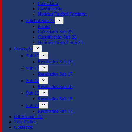
Calendário
Classificação
Notícias Futebol Feminino
Futebol Sub 23
Plantel
Calendário Sub 23
Classificação Sub 23
Notícias Futebol Sub 23
Formação
Sub 19
Resultados Sub 19
Sub 17
Resultados Sub 17
Sub 16
Resultados Sub 16
Sub 15
Resultados Sub 15
Sub 14
Resultados Sub 14
Gil Vicente TV
Loja Online
Contactos