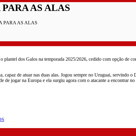
 PARA AS ALAS
A PARA AS ALAS
r o plantel dos Galos na temporada 2025/2026, cedido com opção de c
ca, capaz de atuar nas duas alas. Jogou sempre no Uruguai, servindo o 
 de jogar na Europa e ela surgiu agora com o atacante a encontrar no 
OS