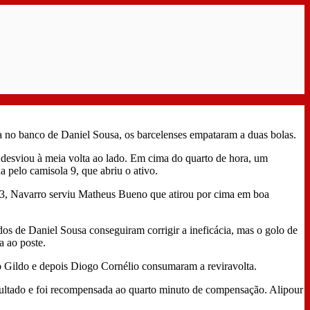
a no banco de Daniel Sousa, os barcelenses empataram a duas bolas.
 desviou à meia volta ao lado. Em cima do quarto de hora, um
 pelo camisola 9, que abriu o ativo.
 33, Navarro serviu Matheus Bueno que atirou por cima em boa
s de Daniel Sousa conseguiram corrigir a ineficácia, mas o golo de
a ao poste.
o Gildo e depois Diogo Cornélio consumaram a reviravolta.
esultado e foi recompensada ao quarto minuto de compensação. Alipour