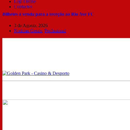
Loja Online
Contactos
Bilhetes à venda para a receção ao Rio Ave FC
3 de Agosto, 2026
Notícias Gerais
,
Profissional