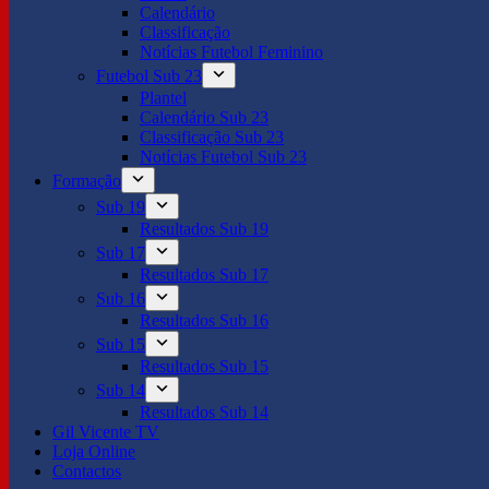
Calendário
Classificação
Notícias Futebol Feminino
Futebol Sub 23
Plantel
Calendário Sub 23
Classificação Sub 23
Notícias Futebol Sub 23
Formação
Sub 19
Resultados Sub 19
Sub 17
Resultados Sub 17
Sub 16
Resultados Sub 16
Sub 15
Resultados Sub 15
Sub 14
Resultados Sub 14
Gil Vicente TV
Loja Online
Contactos