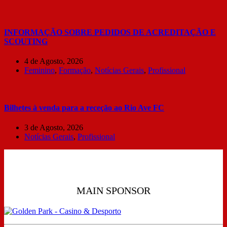
INFORMAÇÃO SOBRE PEDIDOS DE ACREDITAÇÃO E
SCOUTING
4 de Agosto, 2026
Feminino
,
Formação
,
Notícias Gerais
,
Profissional
Bilhetes à venda para a receção ao Rio Ave FC
3 de Agosto, 2026
Notícias Gerais
,
Profissional
MAIN SPONSOR