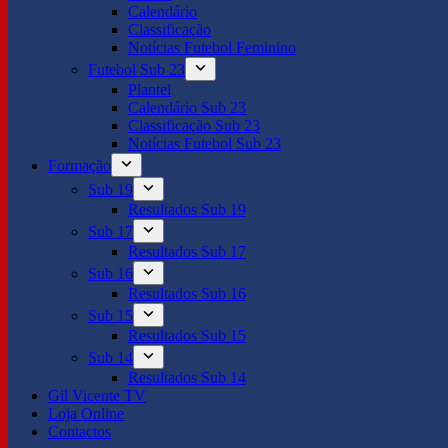
Calendário
Classificação
Notícias Futebol Feminino
Futebol Sub 23
Plantel
Calendário Sub 23
Classificação Sub 23
Notícias Futebol Sub 23
Formação
Sub 19
Resultados Sub 19
Sub 17
Resultados Sub 17
Sub 16
Resultados Sub 16
Sub 15
Resultados Sub 15
Sub 14
Resultados Sub 14
Gil Vicente TV
Loja Online
Contactos