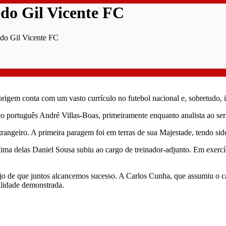
 do Gil Vicente FC
 do Gil Vicente FC
rigem conta com um vasto currículo no futebol nacional e, sobretudo, i
o português André Villas-Boas, primeiramente enquanto analista ao s
strangeiro. A primeira paragem foi em terras de sua Majestade, tendo s
tima delas Daniel Sousa subiu ao cargo de treinador-adjunto. Em exercí
o de que juntos alcancemos sucesso. A Carlos Cunha, que assumiu o car
ialidade demonstrada.