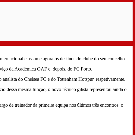
nternacional e assume agora os destinos do clube do seu concelho.
erviço da Académica OAF e, depois, do FC Porto.
ido analista do Chelsea FC e do Tottenham Hotspur, respetivamente.
cio dessa mesma função, o novo técnico gilista representou ainda o
go de treinador da primeira equipa nos últimos três encontros, o