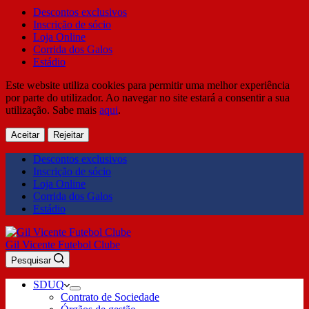
Descontos exclusivos
Inscrição de sócio
Loja Online
Corrida dos Galos
Estádio
Este website utiliza cookies para permitir uma melhor experiência
por parte do utilizador. Ao navegar no site estará a consentir a sua
utilização. Sabe mais
aqui
.
Aceitar
Rejeitar
Descontos exclusivos
Inscrição de sócio
Loja Online
Corrida dos Galos
Estádio
Gil Vicente Futebol Clube
Pesquisar
SDUQ
Contrato de Sociedade