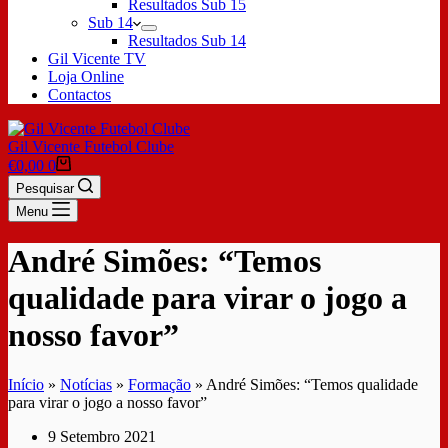
Resultados Sub 15
Sub 14
Resultados Sub 14
Gil Vicente TV
Loja Online
Contactos
Gil Vicente Futebol Clube
€
0,00
0
Pesquisar
Menu
André Simões: “Temos
qualidade para virar o jogo a
nosso favor”
Início
»
Notícias
»
Formação
»
André Simões: “Temos qualidade
para virar o jogo a nosso favor”
9 Setembro 2021