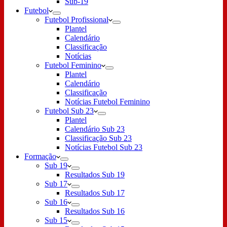
Sub-19
Futebol
Futebol Profissional
Plantel
Calendário
Classificação
Notícias
Futebol Feminino
Plantel
Calendário
Classificação
Notícias Futebol Feminino
Futebol Sub 23
Plantel
Calendário Sub 23
Classificação Sub 23
Notícias Futebol Sub 23
Formação
Sub 19
Resultados Sub 19
Sub 17
Resultados Sub 17
Sub 16
Resultados Sub 16
Sub 15