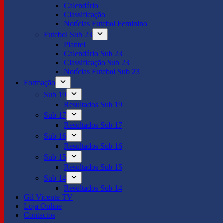
Calendário
Classificação
Notícias Futebol Feminino
Futebol Sub 23
Plantel
Calendário Sub 23
Classificação Sub 23
Notícias Futebol Sub 23
Formação
Sub 19
Resultados Sub 19
Sub 17
Resultados Sub 17
Sub 16
Resultados Sub 16
Sub 15
Resultados Sub 15
Sub 14
Resultados Sub 14
Gil Vicente TV
Loja Online
Contactos